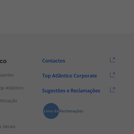
ico
Contactos
quentes
Top Atlântico Corporate
p Atlântico
Sugestões e Reclamações
tilização
s Gerais