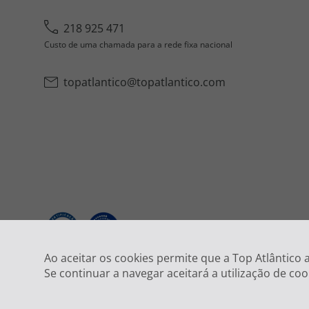
218 925 471
Custo de uma chamada para a rede fixa nacional
topatlantico@topatlantico.com
2026
Ao aceitar os cookies permite que a Top Atlântico
Se continuar a navegar aceitará a utilização de coo