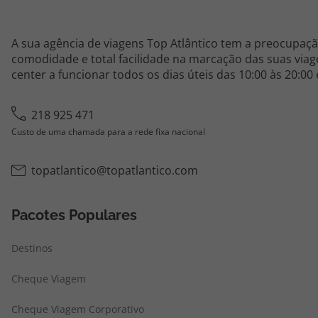
A sua agência de viagens Top Atlântico tem a preocupaçã
comodidade e total facilidade na marcação das suas viage
center a funcionar todos os dias úteis das 10:00 às 20:00
218 925 471
Custo de uma chamada para a rede fixa nacional
topatlantico@topatlantico.com
Pacotes Populares
Destinos
Cheque Viagem
Cheque Viagem Corporativo