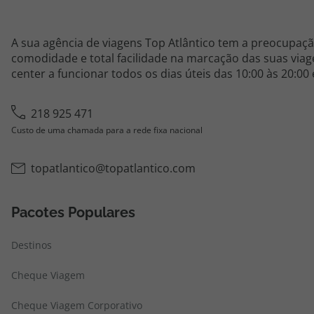
A sua agência de viagens Top Atlântico tem a preocupaçã
comodidade e total facilidade na marcação das suas viage
center a funcionar todos os dias úteis das 10:00 às 20:00
218 925 471
Custo de uma chamada para a rede fixa nacional
topatlantico@topatlantico.com
Pacotes Populares
Destinos
Cheque Viagem
Cheque Viagem Corporativo