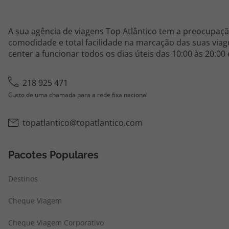
A sua agência de viagens Top Atlântico tem a preocupaçã
comodidade e total facilidade na marcação das suas viage
center a funcionar todos os dias úteis das 10:00 às 20:00
218 925 471
Custo de uma chamada para a rede fixa nacional
topatlantico@topatlantico.com
Pacotes Populares
Destinos
Cheque Viagem
Cheque Viagem Corporativo