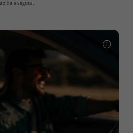
ápida e segura.