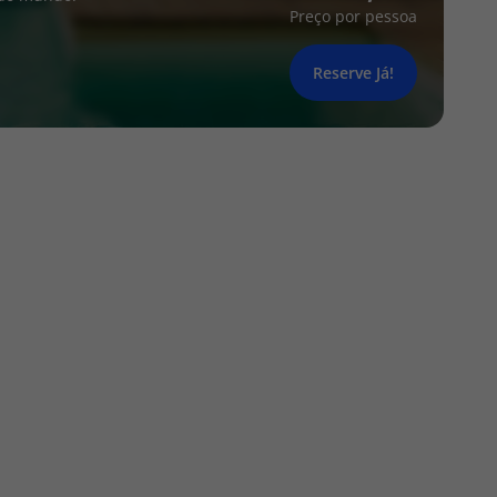
Preço por pessoa
Reserve Já!