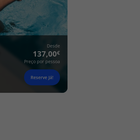
Desde
137,00
Preço por pessoa
Reserve Já!