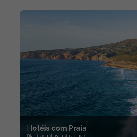
Hotéis com Praia
Dias tranquilos junto ao mar.