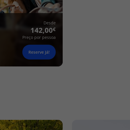
Desde
142,00
Preço por pessoa
Reserve Já!