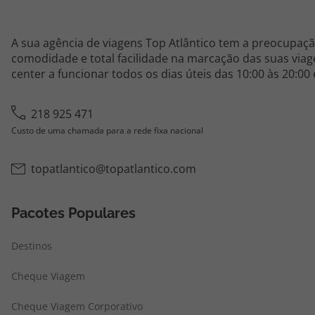
A sua agência de viagens Top Atlântico tem a preocupaçã
comodidade e total facilidade na marcação das suas viage
center a funcionar todos os dias úteis das 10:00 às 20:00
218 925 471
Custo de uma chamada para a rede fixa nacional
topatlantico@topatlantico.com
Pacotes Populares
Destinos
Cheque Viagem
Cheque Viagem Corporativo