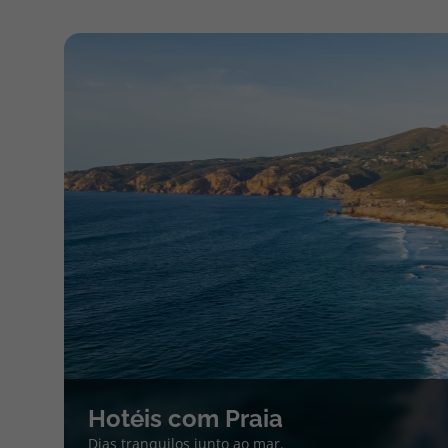
Hotéis com Praia
Dias tranquilos junto ao mar.