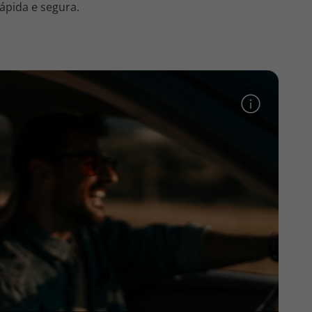
ápida e segura.