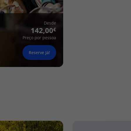
Desde
142,00
Preço por pessoa
Reserve Já!