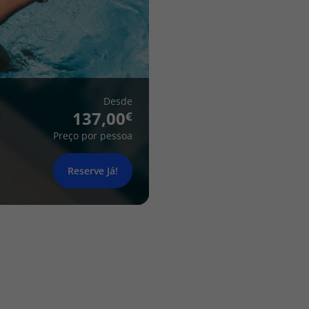
Desde
137,00
Preço por pessoa
Reserve Já!