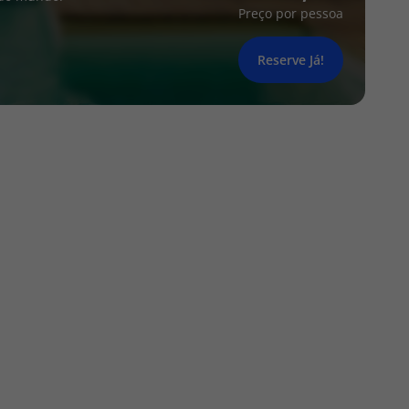
Preço por pessoa
Reserve Já!