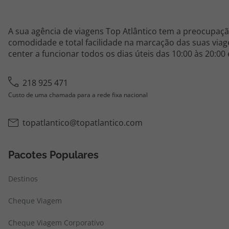
A sua agência de viagens Top Atlântico tem a preocupaçã
comodidade e total facilidade na marcação das suas viage
center a funcionar todos os dias úteis das 10:00 às 20:00
218 925 471
Custo de uma chamada para a rede fixa nacional
topatlantico@topatlantico.com
Pacotes Populares
Destinos
Cheque Viagem
Cheque Viagem Corporativo