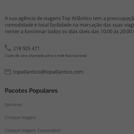
A sua agência de viagens Top Atlântico tem a preocupaçã
comodidade e total facilidade na marcação das suas viage
center a funcionar todos os dias úteis das 10:00 às 20:00
218 925 471
Custo de uma chamada para a rede fixa nacional
topatlantico@topatlantico.com
Pacotes Populares
Destinos
Cheque Viagem
Cheque Viagem Corporativo