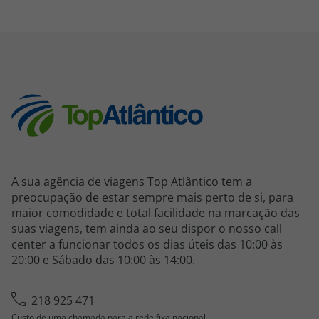
A sua agência de viagens Top Atlântico tem a
preocupação de estar sempre mais perto de si, para
maior comodidade e total facilidade na marcação das
suas viagens, tem ainda ao seu dispor o nosso call
center a funcionar todos os dias úteis das 10:00 às
20:00 e Sábado das 10:00 às 14:00.
218 925 471
Custo de uma chamada para a rede fixa nacional