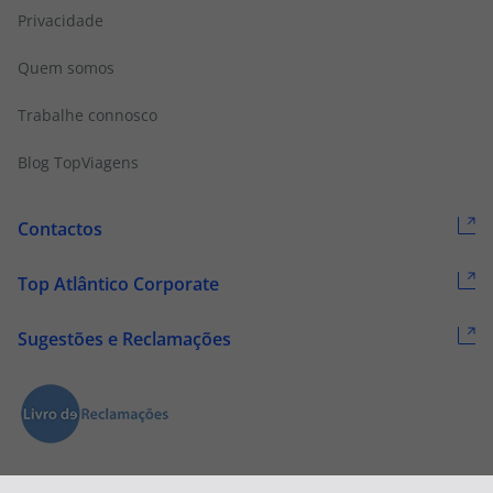
Privacidade
Quem somos
Trabalhe connosco
Blog TopViagens
Contactos
Top Atlântico Corporate
Sugestões e Reclamações