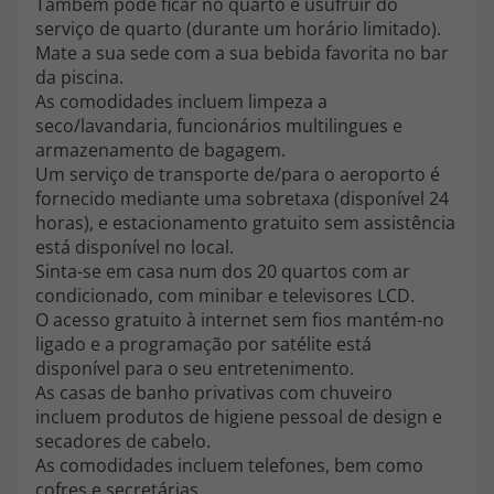
Também pode ficar no quarto e usufruir do
topatlantico@topatlantico.com
serviço de quarto (durante um horário limitado).
Mate a sua sede com a sua bebida favorita no bar
da piscina.
As comodidades incluem limpeza a
seco/lavandaria, funcionários multilingues e
armazenamento de bagagem.
Um serviço de transporte de/para o aeroporto é
fornecido mediante uma sobretaxa (disponível 24
horas), e estacionamento gratuito sem assistência
está disponível no local.
Sinta-se em casa num dos 20 quartos com ar
condicionado, com minibar e televisores LCD.
O acesso gratuito à internet sem fios mantém-no
ligado e a programação por satélite está
disponível para o seu entretenimento.
As casas de banho privativas com chuveiro
incluem produtos de higiene pessoal de design e
secadores de cabelo.
As comodidades incluem telefones, bem como
cofres e secretárias.