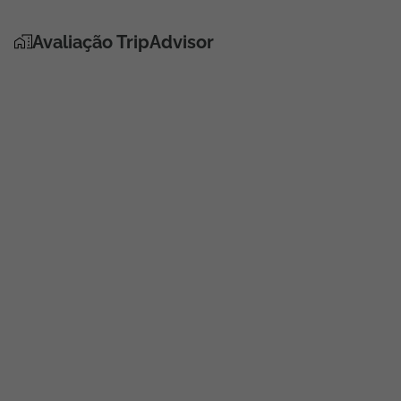
Avaliação TripAdvisor