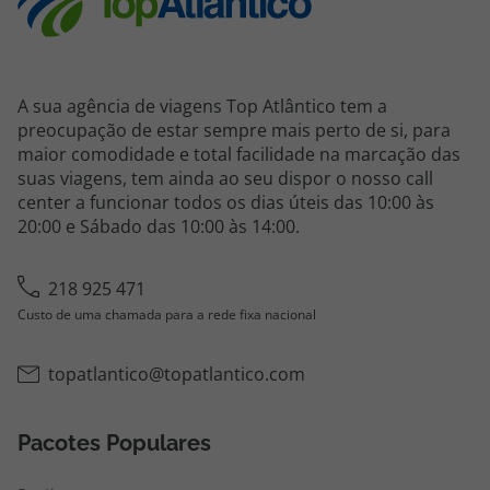
A sua agência de viagens Top Atlântico tem a
preocupação de estar sempre mais perto de si, para
maior comodidade e total facilidade na marcação das
suas viagens, tem ainda ao seu dispor o nosso call
center a funcionar todos os dias úteis das 10:00 às
20:00 e Sábado das 10:00 às 14:00.
218 925 471
Custo de uma chamada para a rede fixa nacional
topatlantico@topatlantico.com
Pacotes Populares