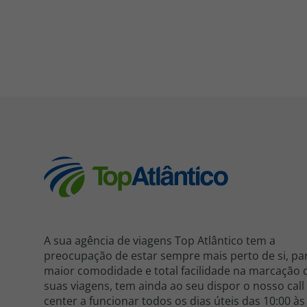
A sua agência de viagens Top Atlântico tem a
preocupação de estar sempre mais perto de si, pa
maior comodidade e total facilidade na marcação 
suas viagens, tem ainda ao seu dispor o nosso call
center a funcionar todos os dias úteis das 10:00 às