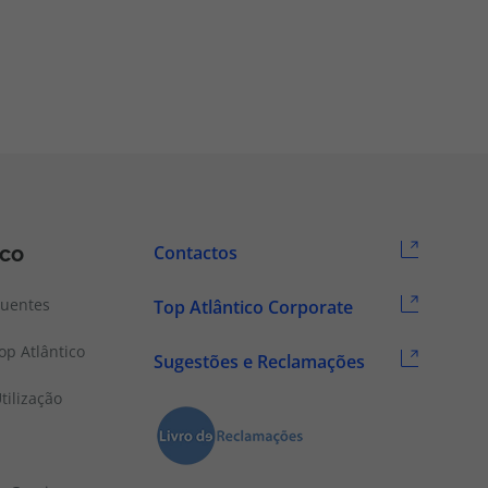
ico
Contactos
quentes
Top Atlântico Corporate
p Atlântico
Sugestões e Reclamações
tilização