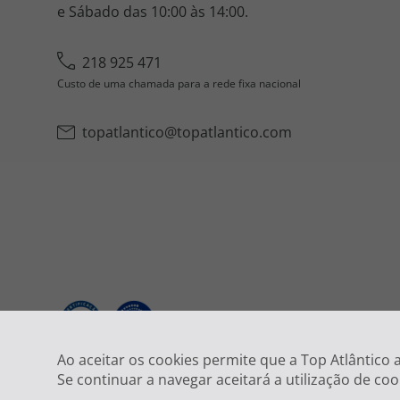
e Sábado das 10:00 às 14:00.
218 925 471
Custo de uma chamada para a rede fixa nacional
topatlantico@topatlantico.com
2026
Ao aceitar os cookies permite que a Top Atlântico
Se continuar a navegar aceitará a utilização de coo