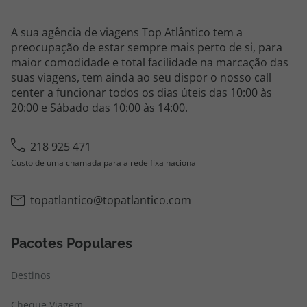
A sua agência de viagens Top Atlântico tem a
preocupação de estar sempre mais perto de si, para
maior comodidade e total facilidade na marcação das
suas viagens, tem ainda ao seu dispor o nosso call
center a funcionar todos os dias úteis das 10:00 às
20:00 e Sábado das 10:00 às 14:00.
218 925 471
Custo de uma chamada para a rede fixa nacional
topatlantico@topatlantico.com
Pacotes Populares
Destinos
Cheque Viagem