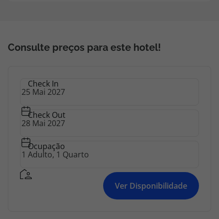
topatlantico@topatlantico.com
Consulte preços para este hotel!
Check In
Check Out
Ocupação
Ver Disponibilidade