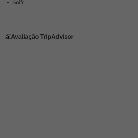
Golfe
Avaliação TripAdvisor