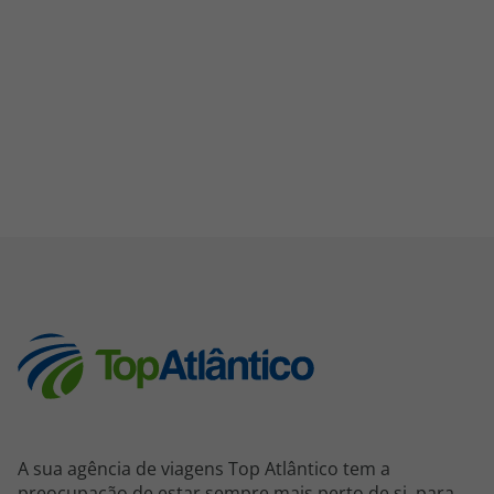
A sua agência de viagens Top Atlântico tem a
preocupação de estar sempre mais perto de si, para