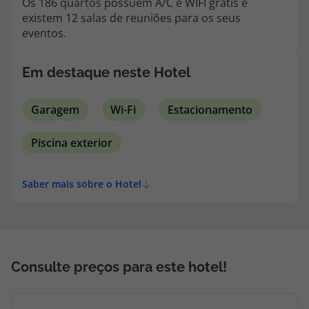
Os 186 quartos possuem A/C e WIFI grátis e
topatlantico@topatlantico.com
existem 12 salas de reuniões para os seus
eventos.
Em destaque neste Hotel
Garagem
Wi-Fi
Estacionamento
Piscina exterior
Saber mais sobre o Hotel
Consulte preços para este hotel!