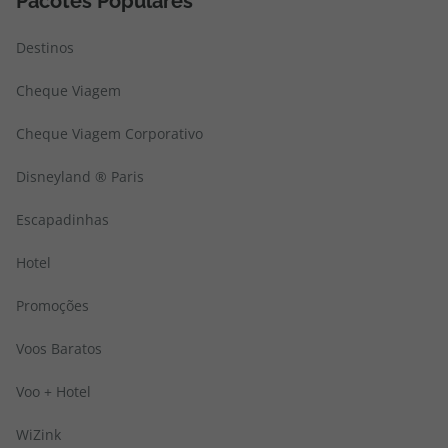
Pacotes Populares
Destinos
Cheque Viagem
Cheque Viagem Corporativo
Disneyland ® Paris
Escapadinhas
Hotel
Promoções
Voos Baratos
Voo + Hotel
WiZink