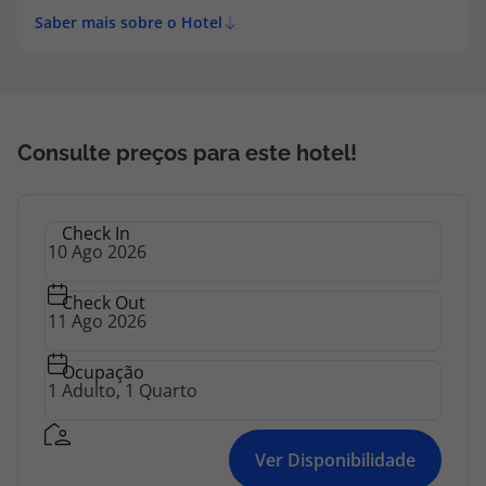
topatlantico@topatlantico.com
Saber mais sobre o Hotel
Consulte preços para este hotel!
Check In
Check Out
Ocupação
Ver Disponibilidade