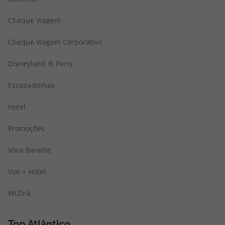
Cheque Viagem
Cheque Viagem Corporativo
Disneyland ® Paris
Escapadinhas
Hotel
Promoções
Voos Baratos
Voo + Hotel
WiZink
Top Atlântico