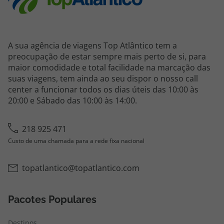
A sua agência de viagens Top Atlântico tem a
preocupação de estar sempre mais perto de si, para
maior comodidade e total facilidade na marcação das
suas viagens, tem ainda ao seu dispor o nosso call
center a funcionar todos os dias úteis das 10:00 às
20:00 e Sábado das 10:00 às 14:00.
218 925 471
Custo de uma chamada para a rede fixa nacional
topatlantico@topatlantico.com
Pacotes Populares
Destinos