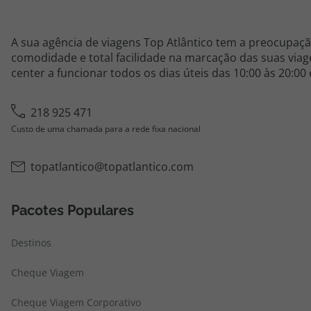
A sua agência de viagens Top Atlântico tem a preocupaçã
comodidade e total facilidade na marcação das suas viage
center a funcionar todos os dias úteis das 10:00 às 20:00
218 925 471
Custo de uma chamada para a rede fixa nacional
topatlantico@topatlantico.com
Pacotes Populares
Destinos
Cheque Viagem
Cheque Viagem Corporativo