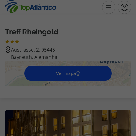
Treff Rheingold
Destinos
Austrasse, 2, 95445
Voos
Bayreuth, Alemanha
Hotéis
Ver mapa
Voos + Hotel
Pacotes de Férias
Disneyland ® Paris
Escapadinhas