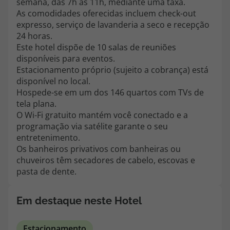
semana, das 7h às 11h, mediante uma taxa.
topatlantico@topatlantico.com
As comodidades oferecidas incluem check-out
expresso, serviço de lavanderia a seco e recepção
24 horas.
Este hotel dispõe de 10 salas de reuniões
disponíveis para eventos.
Estacionamento próprio (sujeito a cobrança) está
disponível no local.
Hospede-se em um dos 146 quartos com TVs de
tela plana.
O Wi-Fi gratuito mantém você conectado e a
programação via satélite garante o seu
entretenimento.
Os banheiros privativos com banheiras ou
chuveiros têm secadores de cabelo, escovas e
pasta de dente.
Em destaque neste Hotel
Estacionamento