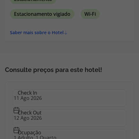
Estacionamento vigiado
Wi-Fi
Saber mais sobre o Hotel
Consulte preços para este hotel!
Check In
Check Out
Ocupação