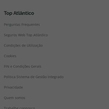
Top Atlântico
Perguntas Frequentes
Seguros Web Top Atlântico
Condições de Utilização
Cookies
FIN e Condições Gerais
Politica Sistema de Gestão Integrado
Privacidade
Quem somos
Trabalhe connosco