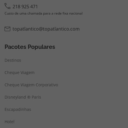
218 925 471
Custo de uma chamada para a rede fixa nacional
topatlantico@topatlantico.com
Pacotes Populares
Destinos
Cheque Viagem
Cheque Viagem Corporativo
Disneyland ® Paris
Escapadinhas
Hotel