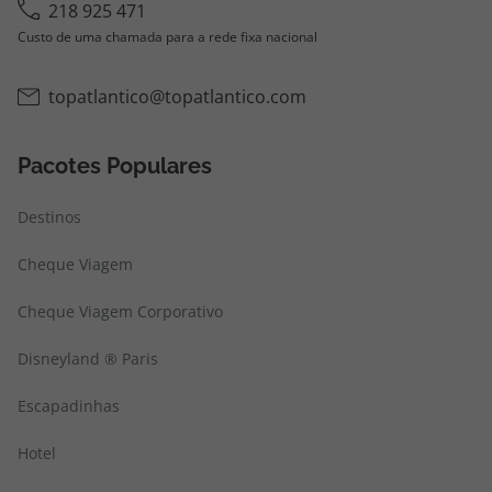
218 925 471
Custo de uma chamada para a rede fixa nacional
topatlantico@topatlantico.com
Pacotes Populares
Destinos
Cheque Viagem
Cheque Viagem Corporativo
Disneyland ® Paris
Escapadinhas
Hotel