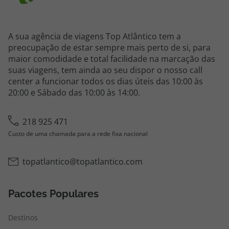
A sua agência de viagens Top Atlântico tem a
preocupação de estar sempre mais perto de si, para
maior comodidade e total facilidade na marcação das
suas viagens, tem ainda ao seu dispor o nosso call
center a funcionar todos os dias úteis das 10:00 às
20:00 e Sábado das 10:00 às 14:00.
218 925 471
Custo de uma chamada para a rede fixa nacional
topatlantico@topatlantico.com
Pacotes Populares
Destinos