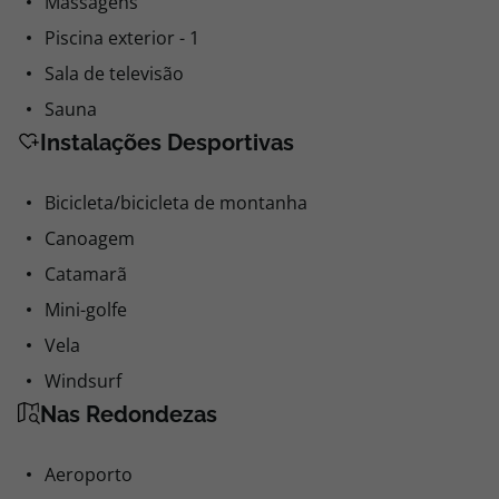
Massagens
Piscina exterior - 1
Sala de televisão
Sauna
Instalações Desportivas
Bicicleta/bicicleta de montanha
Canoagem
Catamarã
Mini-golfe
Vela
Windsurf
Nas Redondezas
Aeroporto