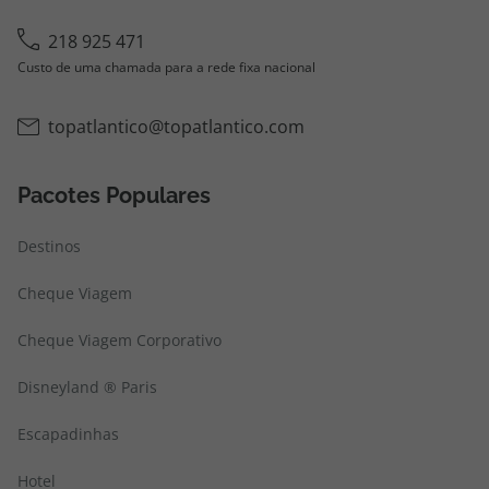
218 925 471
Custo de uma chamada para a rede fixa nacional
topatlantico@topatlantico.com
Pacotes Populares
Destinos
Cheque Viagem
Cheque Viagem Corporativo
Disneyland ® Paris
Escapadinhas
Hotel