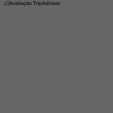
Avaliação TripAdvisor