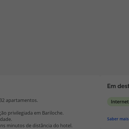
iagem
iagens
Em dest
 32 apartamentos.
Internet
ão privilegiada em Bariloche.
idade.
Saber mais
ns minutos de distância do hotel.