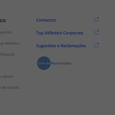
ico
Contactos
quentes
Top Atlântico Corporate
p Atlântico
Sugestões e Reclamações
tilização
s Gerais
a de Gestão