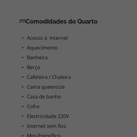
Comodidades do Quarto
Acesso à Internet
Aquecimento
Banheira
Berço
Cafeteira / Chaleira
Cama queensize
Casa de banho
Cofre
Electricidade 220V
Internet sem fios
Mini-frigorífico