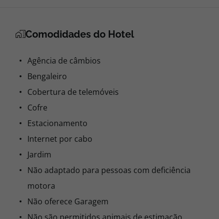
Comodidades do Hotel
Agência de câmbios
Bengaleiro
Cobertura de telemóveis
Cofre
Estacionamento
Internet por cabo
Jardim
Não adaptado para pessoas com deficiência
motora
Não oferece Garagem
Não são permitidos animais de estimação