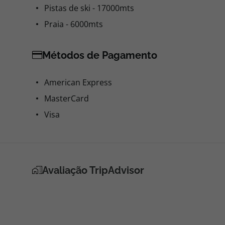
Pistas de ski - 17000mts
Praia - 6000mts
Métodos de Pagamento
American Express
MasterCard
Visa
Avaliação TripAdvisor