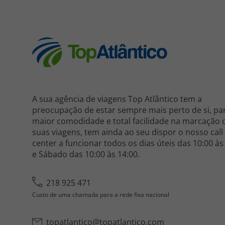
A sua agência de viagens Top Atlântico tem a
preocupação de estar sempre mais perto de si, pa
maior comodidade e total facilidade na marcação 
suas viagens, tem ainda ao seu dispor o nosso call
center a funcionar todos os dias úteis das 10:00 às
e Sábado das 10:00 às 14:00.
218 925 471
Custo de uma chamada para a rede fixa nacional
topatlantico@topatlantico.com