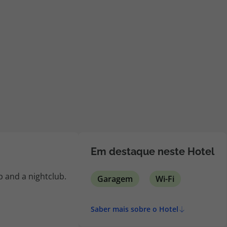
iagem
iagens
Em destaque neste Hotel
p and a nightclub.
Garagem
Wi-Fi
Saber mais sobre o Hotel