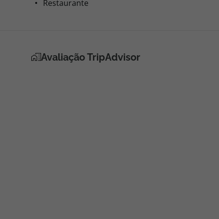
Restaurante
Avaliação TripAdvisor