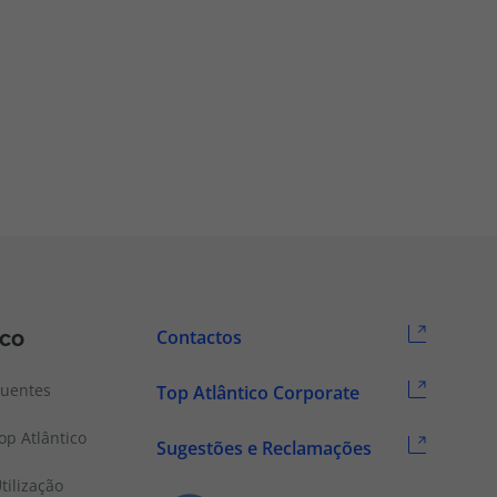
ico
Contactos
quentes
Top Atlântico Corporate
p Atlântico
Sugestões e Reclamações
tilização