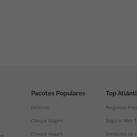
Pacotes Populares
Top Atlânt
Destinos
Perguntas Fre
Cheque Viagem
Seguros Web To
Cheque Viagem
Condições de U
ra