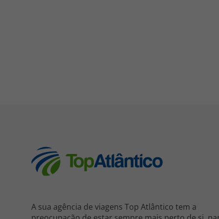
A sua agência de viagens Top Atlântico tem a
preocupação de estar sempre mais perto de si, pa