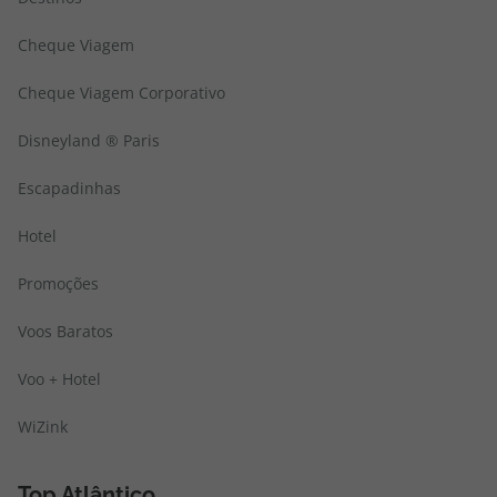
Cheque Viagem
Cheque Viagem Corporativo
Disneyland ® Paris
Escapadinhas
Hotel
Promoções
Voos Baratos
Voo + Hotel
WiZink
Top Atlântico