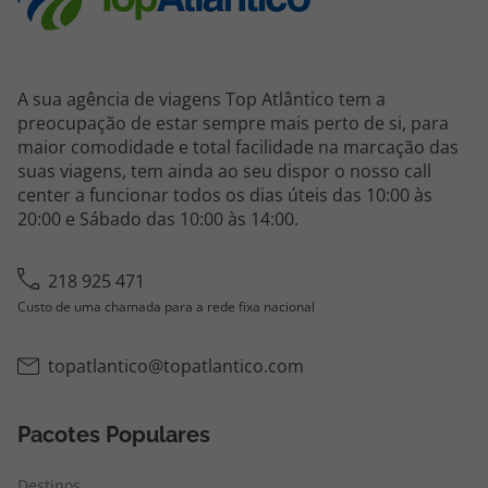
A sua agência de viagens Top Atlântico tem a
preocupação de estar sempre mais perto de si, para
maior comodidade e total facilidade na marcação das
suas viagens, tem ainda ao seu dispor o nosso call
center a funcionar todos os dias úteis das 10:00 às
20:00 e Sábado das 10:00 às 14:00.
218 925 471
Custo de uma chamada para a rede fixa nacional
topatlantico@topatlantico.com
Pacotes Populares
Destinos