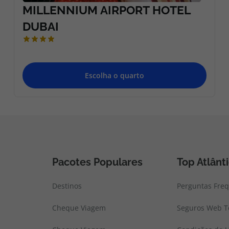
Pacotes Populares
Top Atlânt
Destinos
Perguntas Fre
Cheque Viagem
Seguros Web To