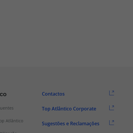
ico
Contactos
quentes
Top Atlântico Corporate
p Atlântico
Sugestões e Reclamações