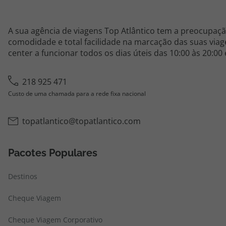
A sua agência de viagens Top Atlântico tem a preocupaçã
comodidade e total facilidade na marcação das suas viage
center a funcionar todos os dias úteis das 10:00 às 20:00
218 925 471
Custo de uma chamada para a rede fixa nacional
topatlantico@topatlantico.com
Pacotes Populares
Destinos
Cheque Viagem
Cheque Viagem Corporativo