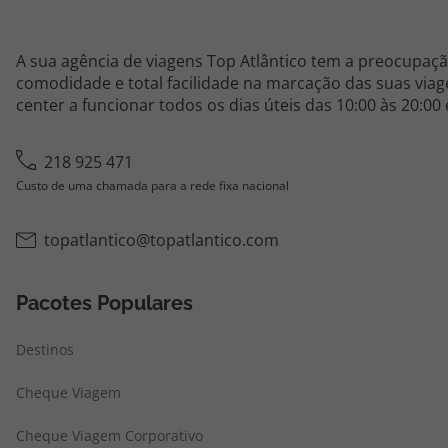
A sua agência de viagens Top Atlântico tem a preocupaçã
comodidade e total facilidade na marcação das suas viage
center a funcionar todos os dias úteis das 10:00 às 20:00
218 925 471
Custo de uma chamada para a rede fixa nacional
topatlantico@topatlantico.com
Pacotes Populares
Destinos
Cheque Viagem
Cheque Viagem Corporativo