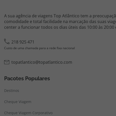
A sua agência de viagens Top Atlântico tem a preocupaçã
comodidade e total facilidade na marcação das suas viage
center a funcionar todos os dias úteis das 10:00 às 20:00
218 925 471
Custo de uma chamada para a rede fixa nacional
topatlantico@topatlantico.com
Pacotes Populares
Destinos
Cheque Viagem
Cheque Viagem Corporativo