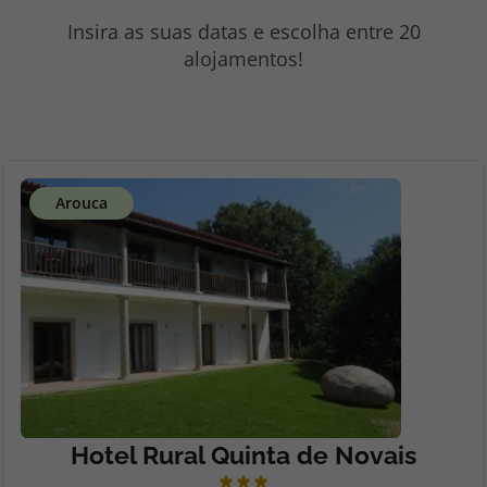
topatlantico@topatlantico.com
Insira as suas datas e escolha entre 20
alojamentos!