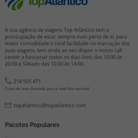
A sua agência de viagens Top Atlântico tem a
preocupação de estar sempre mais perto de si, para
maior comodidade e total facilidade na marcação das
suas viagens, tem ainda ao seu dispor o nosso call
center a funcionar todos os dias úteis das 10:00 às
20:00 e Sábado das 10:00 às 14:00.
218 925 471
Custo de uma chamada para a rede fixa nacional
topatlantico@topatlantico.com
Pacotes Populares