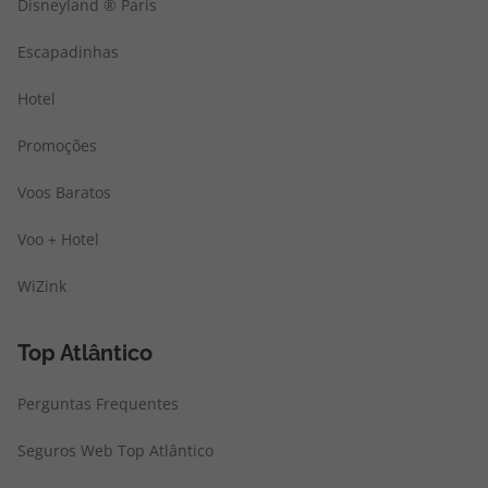
Disneyland ® Paris
Escapadinhas
Hotel
Promoções
Voos Baratos
Voo + Hotel
WiZink
Top Atlântico
Perguntas Frequentes
Seguros Web Top Atlântico