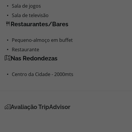
Sala de jogos
Sala de televisão
Restaurantes/Bares
Pequeno-almoço em buffet
Restaurante
Nas Redondezas
Centro da Cidade - 2000mts
Avaliação TripAdvisor