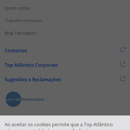
Quem somos
Trabalhe connosco
Blog TopViagens
Contactos
Top Atlântico Corporate
Sugestões e Reclamações
Ao aceitar os cookies permite que a Top Atlântico