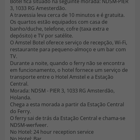
Botel fica situado na seguinte morada: NDSM-PIER
topatlantico@topatlantico.com
3, 1033 RG Amesterdão.
A travessia leva cerca de 10 minutos e é gratuita.
Os quartos estão equipados com casa de
banho/duche, telefone, cofre (taxa extra e
depósito) e TV por satélite.
O Amstel Botel oferece serviço de recepção, Wi-Fi,
restaurante para pequeno-almoço e um bar com
TV.
Durante a noite, quando o ferry não se encontra
em funcionamento, o hotel fornece um serviço de
transporte entre o Hotel Amstel e a Estação
Central.
Morada: NDSM - PIER 3, 1033 RG Amsterdão,
Holanda.
Chega a esta morada a partir da Estação Central
do Ferry.
O ferry sai de trás da Estação Central e chama-se
NDSM-werfveer.
No Hotel: 24 hour reception service
No Hotel: Bar