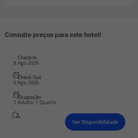
possui também um parque de estacionamento
vigiado.
Consulte preços para este hotel!
Check In
Check Out
Ocupação
Ver Disponibilidade