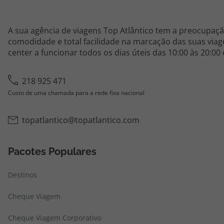
A sua agência de viagens Top Atlântico tem a preocupaçã
comodidade e total facilidade na marcação das suas viage
center a funcionar todos os dias úteis das 10:00 às 20:00
218 925 471
Custo de uma chamada para a rede fixa nacional
topatlantico@topatlantico.com
Pacotes Populares
Destinos
Cheque Viagem
Cheque Viagem Corporativo