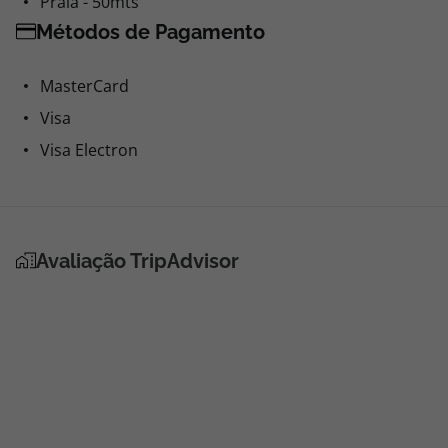
Praia - 50mts
Métodos de Pagamento
MasterCard
Visa
Visa Electron
Avaliação TripAdvisor