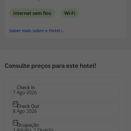
topatlantico@topatlantico.com
Internet sem fios
Wi-Fi
Saber mais sobre o Hotel
Consulte preços para este hotel!
Check In
Check Out
Ocupação