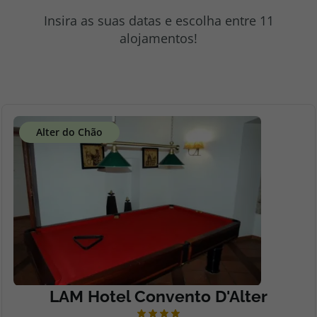
topatlantico@topatlantico.com
Insira as suas datas e escolha entre 11
alojamentos!