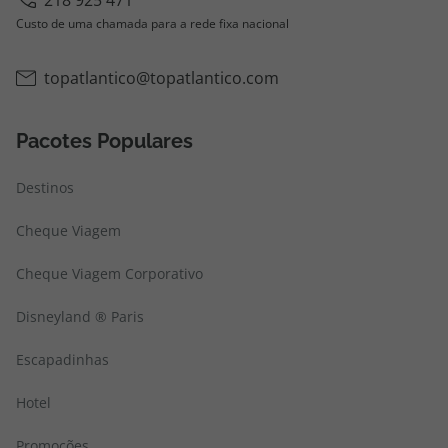
218 925 471
Custo de uma chamada para a rede fixa nacional
topatlantico@topatlantico.com
Pacotes Populares
Destinos
Cheque Viagem
Cheque Viagem Corporativo
Disneyland ® Paris
Escapadinhas
Hotel
Promoções