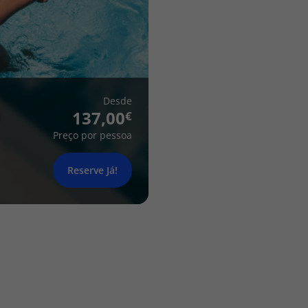
Desde
137,00
Preço por pessoa
Reserve Já!