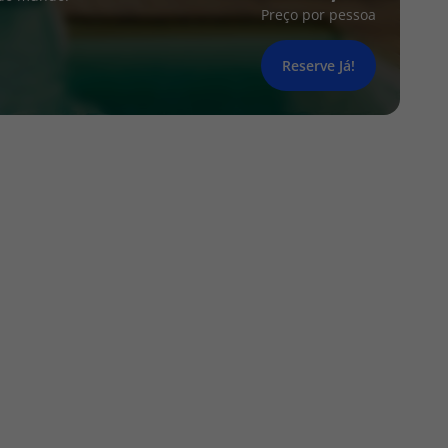
Preço por pessoa
Reserve Já!