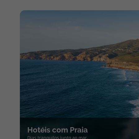
Hotéis com Praia
Dias tranquilos junto ao mar.