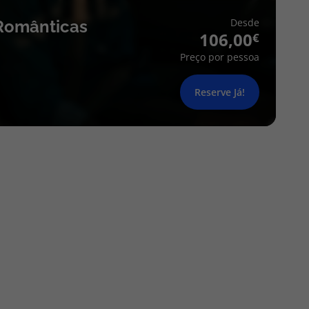
Desde
Românticas
106,00
Preço por pessoa
Reserve Já!