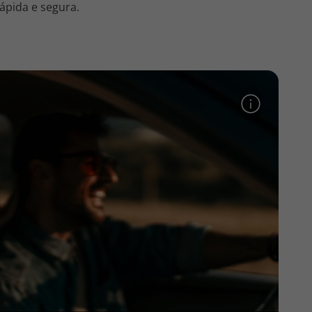
ápida e segura.