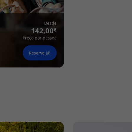
Desde
142,00
Preço por pessoa
Reserve Já!