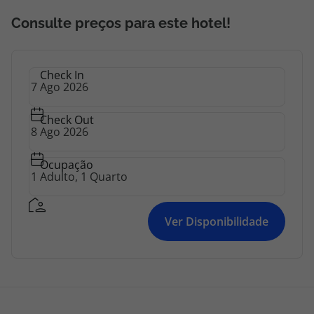
como caminhadas e ciclismo.
topatlantico@topatlantico.com
Consulte preços para este hotel!
Check In
Check Out
Ocupação
Ver Disponibilidade