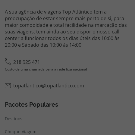
A sua agência de viagens Top Atlântico tem a
preocupação de estar sempre mais perto de si, para
maior comodidade e total facilidade na marcação das
suas viagens, tem ainda ao seu dispor o nosso call
center a funcionar todos os dias úteis das 10:00 às
20:00 e Sábado das 10:00 às 14:00.
218 925 471
Custo de uma chamada para a rede fixa nacional
topatlantico@topatlantico.com
Pacotes Populares
Destinos
Cheque Viagem