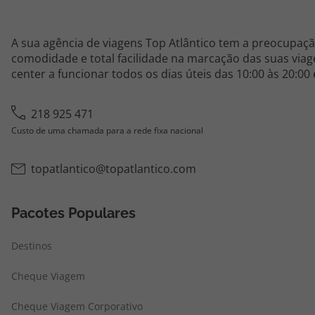
A sua agência de viagens Top Atlântico tem a preocupaçã
comodidade e total facilidade na marcação das suas viage
center a funcionar todos os dias úteis das 10:00 às 20:00
218 925 471
Custo de uma chamada para a rede fixa nacional
topatlantico@topatlantico.com
Pacotes Populares
Destinos
Cheque Viagem
Cheque Viagem Corporativo