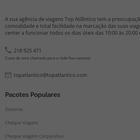
A sua agência de viagens Top Atlântico tem a preocupaçã
comodidade e total facilidade na marcação das suas viage
center a funcionar todos os dias úteis das 10:00 às 20:00
218 925 471
Custo de uma chamada para a rede fixa nacional
topatlantico@topatlantico.com
Pacotes Populares
Destinos
Cheque Viagem
Cheque Viagem Corporativo