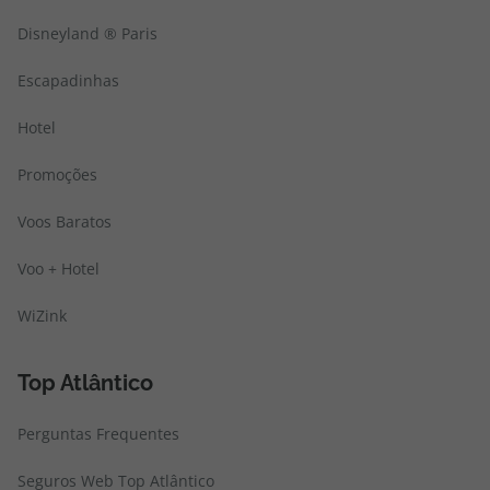
Disneyland ® Paris
Escapadinhas
Hotel
Promoções
Voos Baratos
Voo + Hotel
WiZink
Top Atlântico
Perguntas Frequentes
Seguros Web Top Atlântico