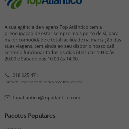
A sua agência de viagens Top Atlântico tem a
preocupação de estar sempre mais perto de si, para
maior comodidade e total facilidade na marcação das
suas viagens, tem ainda ao seu dispor o nosso call
center a funcionar todos os dias úteis das 10:00 às
20:00 e Sábado das 10:00 às 14:00.
218 925 471
Custo de uma chamada para a rede fixa nacional
topatlantico@topatlantico.com
Pacotes Populares