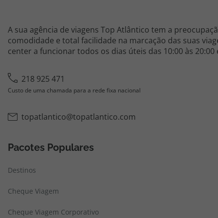
A sua agência de viagens Top Atlântico tem a preocupaçã
comodidade e total facilidade na marcação das suas viage
center a funcionar todos os dias úteis das 10:00 às 20:00
218 925 471
Custo de uma chamada para a rede fixa nacional
topatlantico@topatlantico.com
Pacotes Populares
Destinos
Cheque Viagem
Cheque Viagem Corporativo