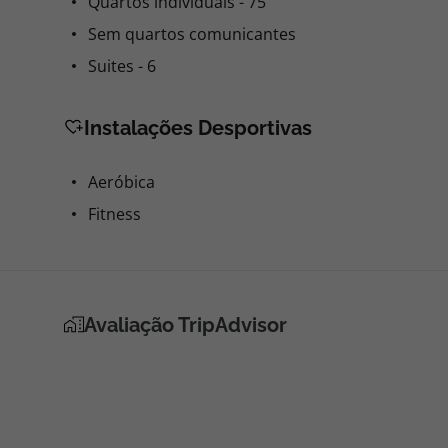
Quartos individuais - 75
Sem quartos comunicantes
Suites - 6
Instalações Desportivas
Aeróbica
Fitness
Avaliação TripAdvisor