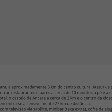
iagem
iagens
cara, a aproximadamente 3 km do centro cultural Atatürk e 
ntrar restaurantes e bares a cerca de 10 minutos a pé e a 
otel, o castelo de Ancara a cerca de 2 km e o centro da ci
encontra-se a sensivelmente 27 km de distância.
m televisão via satélite, minibar (taxa extra), cofre de al