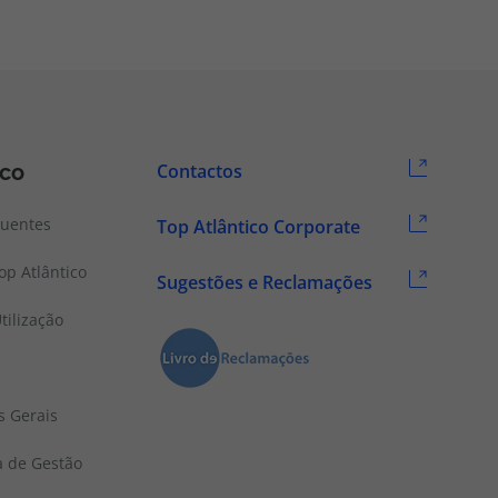
ico
Contactos
quentes
Top Atlântico Corporate
p Atlântico
Sugestões e Reclamações
tilização
s Gerais
a de Gestão