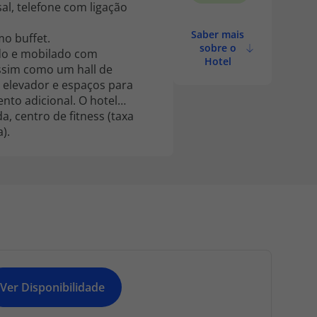
al, telefone com ligação
Saber mais
mo buffet.
sobre o
ado e mobilado com
Hotel
assim como um hall de
, elevador e espaços para
nto adicional. O hotel
, centro de fitness (taxa
).
Ver Disponibilidade