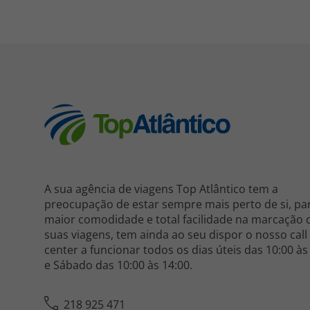
A sua agência de viagens Top Atlântico tem a
preocupação de estar sempre mais perto de si, pa
maior comodidade e total facilidade na marcação 
suas viagens, tem ainda ao seu dispor o nosso call
center a funcionar todos os dias úteis das 10:00 às
e Sábado das 10:00 às 14:00.
218 925 471