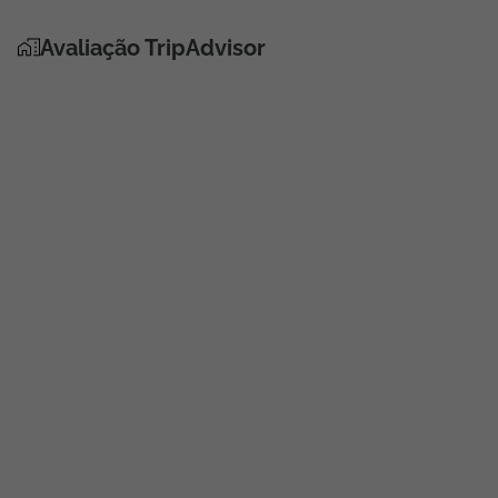
Avaliação TripAdvisor