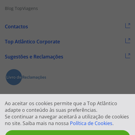
Blog TopViagens
Contactos
Top Atlântico Corporate
Sugestões e Reclamações
Ao aceitar os cookies permite que a Top Atlântico
adapte o conteúdo às suas preferências.
Se continuar a navegar aceitará a utilização de cookies
2026 © Todos os direitos reservados:
Top Atlântico, Viagens e Turismo
no site. Saiba mais na nossa
Política de Cookies
.
S.A. – RNAVT 1833