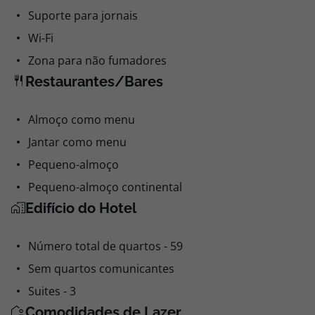
Suporte para jornais
Wi-Fi
Zona para não fumadores
Restaurantes/Bares
Almoço como menu
Jantar como menu
Pequeno-almoço
Pequeno-almoço continental
Edifício do Hotel
Número total de quartos - 59
Sem quartos comunicantes
Suites - 3
Comodidades de Lazer