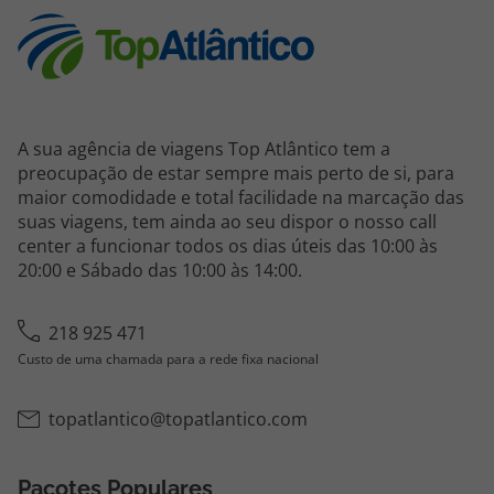
A sua agência de viagens Top Atlântico tem a
preocupação de estar sempre mais perto de si, para
maior comodidade e total facilidade na marcação das
suas viagens, tem ainda ao seu dispor o nosso call
center a funcionar todos os dias úteis das 10:00 às
20:00 e Sábado das 10:00 às 14:00.
218 925 471
Custo de uma chamada para a rede fixa nacional
topatlantico@topatlantico.com
Pacotes Populares