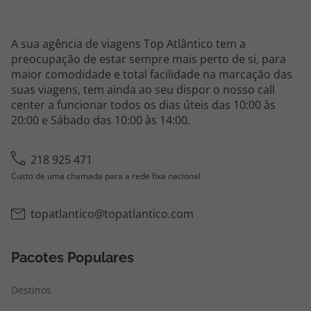
A sua agência de viagens Top Atlântico tem a
preocupação de estar sempre mais perto de si, para
maior comodidade e total facilidade na marcação das
suas viagens, tem ainda ao seu dispor o nosso call
center a funcionar todos os dias úteis das 10:00 às
20:00 e Sábado das 10:00 às 14:00.
218 925 471
Custo de uma chamada para a rede fixa nacional
topatlantico@topatlantico.com
Pacotes Populares
Destinos