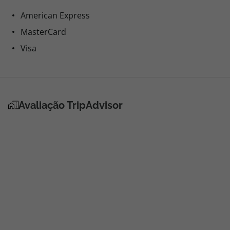
American Express
MasterCard
Visa
Avaliação TripAdvisor