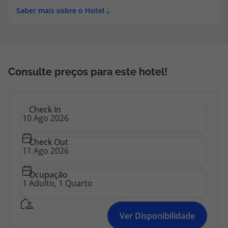
topatlantico@topatlantico.com
Saber mais sobre o Hotel
Consulte preços para este hotel!
Check In
Check Out
Ocupação
Ver Disponibilidade