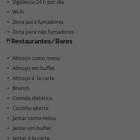
Vigilância 24 h por dia
Wi-Fi
Zona para fumadores
Zona para não fumadores
Restaurantes/Bares
Almoço como menu
Almoço em buffet
Almoço à la carte
Brunch
Comida dietética
Cozinha aberta
Jantar como menu
Jantar em buffet
Jantar à la carte