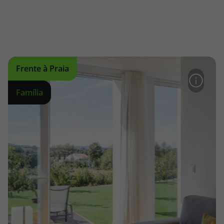
Frente à Praia
Família