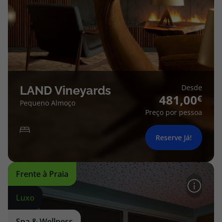
Desde
LAND Vineyards
481,00
Pequeno Almoço
Preço por pessoa
Reserve Já!
Frente à Praia
Luxo
Spa & Wellness