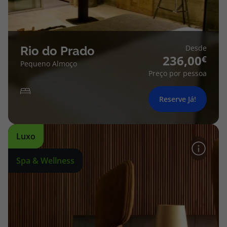
Desde
Rio do Prado
236,00
Pequeno Almoço
Preço por pessoa
Reserve Já!
Luxo
Spa & Wellness