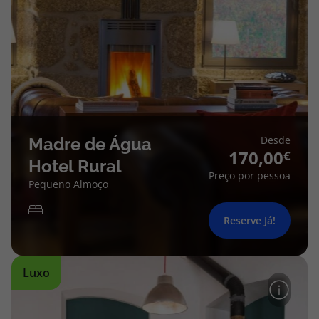
Desde
Madre de Água
170,00
Hotel Rural
Preço por pessoa
Pequeno Almoço
Reserve Já!
Luxo