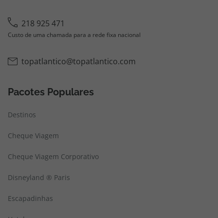
218 925 471
Custo de uma chamada para a rede fixa nacional
topatlantico@topatlantico.com
Pacotes Populares
Destinos
Cheque Viagem
Cheque Viagem Corporativo
Disneyland ® Paris
Escapadinhas