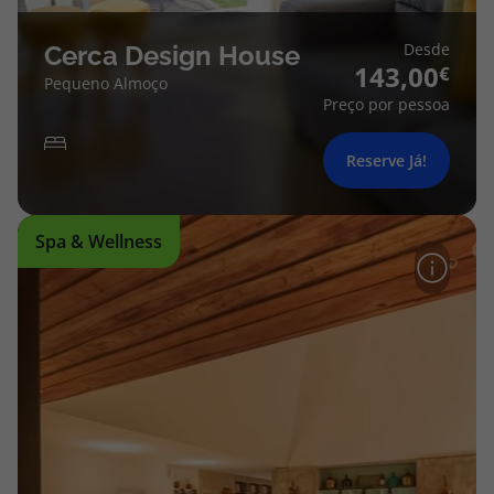
Desde
Cerca Design House
143,00
Pequeno Almoço
Preço por pessoa
Reserve Já!
Spa & Wellness