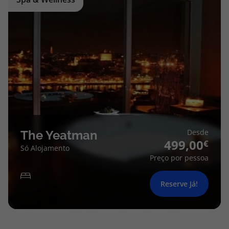
Desde
The Yeatman
499,00
Só Alojamento
Preço por pessoa
Reserve Já!